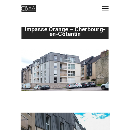
Impasse Orange – Cherbourg-
en-Cotentin