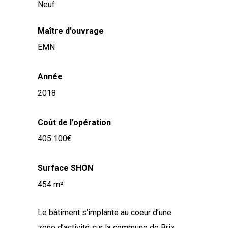
Neuf
Maître d’ouvrage
EMN
Année
2018
Coût de l’opération
405 100
Surface SHON
454
Le bâtiment s’implante au coeur d’une
zone d’activité sur la commune de Brix,