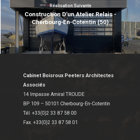
Réalisation Suivante
Construction D'un Atelier Relais -
Cherbourg-En-Cotentin (50)
Cabinet Boisroux Peeters Architectes
Associés
14 Impasse Amiral TROUDE
BP 109 – 50101 Cherbourg-En-Cotentin
Tél. +33(0)2 33 87 58 00
Fax. +33(0)2 33 87 58 01